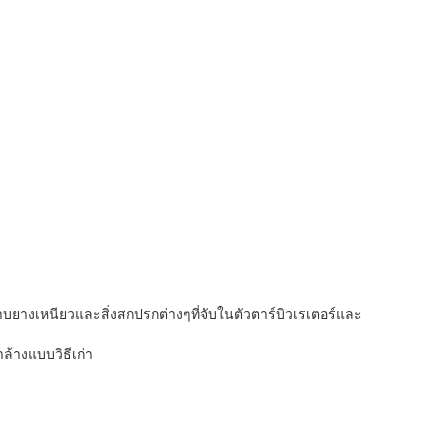
บยางเหนียวและสิ่งสกปรกต่างๆที่จับในตัวตาร์บิวเรเตอร์และ
ล้างแบบวิธีเก่า