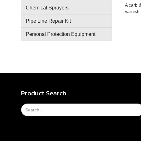
A carb 
Chemical Sprayers
varnish
Pipe Line Repair Kit
Personal Protection Equipment
Product Search