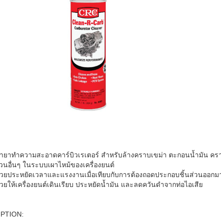
ํ้ายาทำความสะอาดคาร์บิวเรเตอร์ สำหรับล้างคราบเขม่า ตะกอนนํ้ามัน ครา
่วนอื่นๆ ในระบบเผาไหม้ของเครื่องยนต์
่วยประหยัดเวลาและแรงงานเมื่อเทียบกับการต้องถอดประกอบชิ้นส่วนออกมา
่วยให้เครื่องยนต์เดินเรียบ ประหยัดนํ้ามัน และลดควันดำจากท่อไอเสีย
PTION: