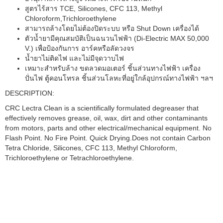
สูตรไร้สาร TCE, Silicones, CFC 113, Methyl
Chloroform,Trichloroethylene
สามารถล้างโดยไม่ต้องปิดระบบ หรือ Shut Down เครื่องได้
ตัวนํ้ายามีคุณสมบัติเป็นฉนวนไฟฟ้า (Di-Electric MAX 50,000
V.) เพื่อป้องกันการ อาร์คหรือลัดวงจร
นํ้ายาไม่ติดไฟ และไม่มีจุดวาบไฟ
เหมาะสำหรับล้าง ขดลวดมอเตอร์ ชิ้นส่วนทางไฟฟ้า เครื่อง
ปั่นไฟ ตู้คอนโทรล ชิ้นส่วนโลหะที่อยู่ใกล้อุปกรณ์ทางไฟฟ้า ฯลฯ
DESCRIPTION:
CRC Lectra Clean is a scientifically formulated degreaser that
effectively removes grease, oil, wax, dirt and other contaminants
from motors, parts and other electrical/mechanical equipment. No
Flash Point. No Fire Point. Quick Drying.Does not contain Carbon
Tetra Chloride, Silicones, CFC 113, Methyl Chloroform,
Trichloroethylene or Tetrachloroethylene.