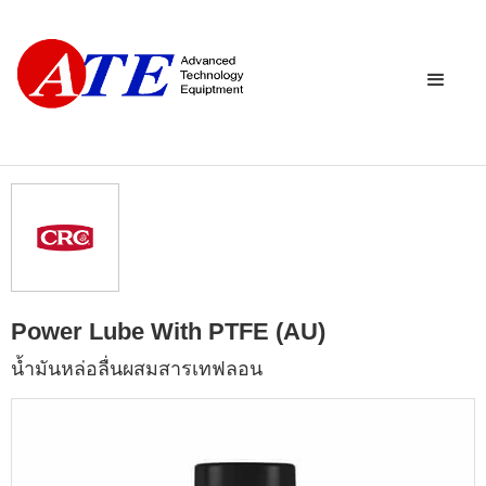
Power Lube With PTFE (AU)
นํ้ามันหล่อลื่นผสมสารเทฟลอน