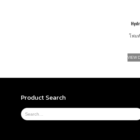
Hydr
โฟมท
VIEW 
Product Search