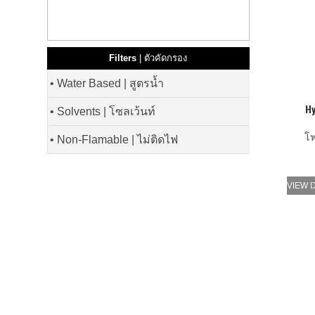
Filters
| ตัวคัดกรอง
• Water Based | สูตรนํ้า
Hy
• Solvents | โซลเว้นท์
โ
• Non-Flamable | ไม่ติดไฟ
VIEW 