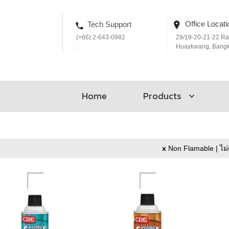
Office Locati
Tech Support
(+66) 2-643-0982
29/19-20-21-22 R
.
Huaykwang, Bang
Home
Products
x
Non Flamable | ไม่