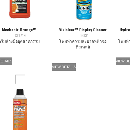
Mechanix Orange™
Visiclear™ Display Cleaner
Hydro
SL1719
05131
ครีมล้างมืออุตสาหกรรม
โฟมทำความสะอาดหน้าจอ
โฟมทำ
ดิสเพลย์
DETAILS
VIEW DE
VIEW DETAILS