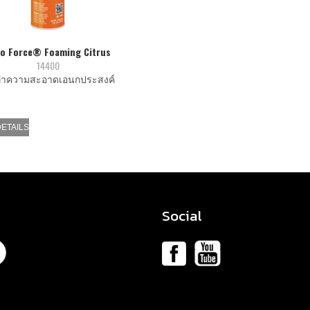
o Force® Foaming Citrus
14400
ำความสะอาดเอนกประสงค์
DETAILS
Social