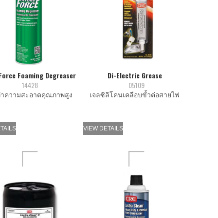
Force Foaming Degreaser
Di-Electric Grease
14428
05109
ำความสะอาดคุณภาพสูง
เจลซิลิโคนเคลือบขั้วต่อสายไฟ
TAILS
VIEW DETAILS