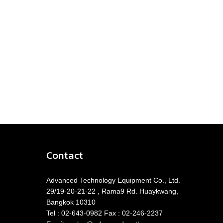
Contact
Advanced Technology Equipment Co., Ltd.​
29/19-20-21-22 , Rama9 Rd. Huaykwang,
Bangkok ​​10310
Tel : 02-643-0982 Fax : 02-246-2237