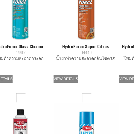
droForce Glass Cleaner
HydroForce Super Citrus
Hydro
14412
14440
ฟมทำความสะอาดกระจก
นํ้ายาทำความสะอาดกลิ่นไซตรัส
โฟมท
DETAILS
VIEW DETAILS
VIEW DE